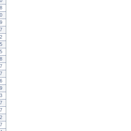
0
8
0
9
7
2
5
5
8
7
7
6
9
3
7
7
2
7