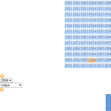
1901
1902
1903
1904
1905
190
1911
1912
1913
1914
1915
191
1921
1922
1923
1924
1925
192
1931
1932
1933
1934
1935
193
1941
1942
1943
1944
1945
194
1951
1952
1953
1954
1955
195
1961
1962
1963
1964
1965
196
1971
1972
1973
1974
1975
197
1981
1982
1983
1984
1985
198
1991
1992
1993
1994
1995
199
2001
2002
2003
2004
2005
200
2011
2012
2013
2014
2015
201