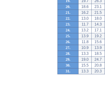
19.
19.7
26.3
20.
18.6
23.1
21.
16.2
21.5
22.
13.0
18.0
23.
11.7
14.3
24.
13.2
17.1
25.
13.9
19.2
26.
11.8
15.6
27.
10.9
13.9
28.
13.3
18.5
29.
19.0
24.7
30.
15.5
20.8
31.
13.3
20.3