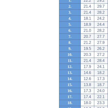
1.
22.2
29.2
2.
21.4
29.7
3.
21.4
28.2
4.
18.1
24.2
5.
18.9
24.4
6.
21.0
28.2
7.
20.7
27.7
8.
21.2
27.9
9.
19.5
26.2
10.
20.3
27.2
11.
21.4
28.4
12.
17.9
24.1
13.
14.6
18.2
14.
12.6
17.3
15.
13.8
18.7
16.
17.3
24.0
17.
17.4
22.1
18.
18.0
23.3