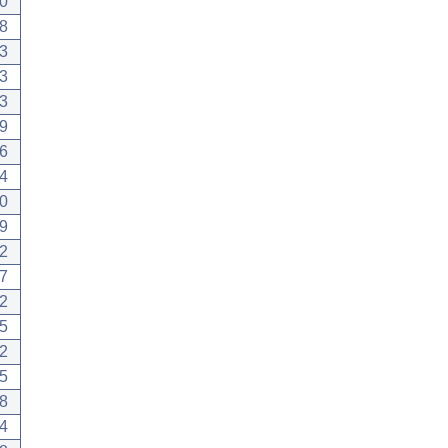
0
8
3
3
3
9
6
4
0
9
2
7
2
5
2
5
8
4