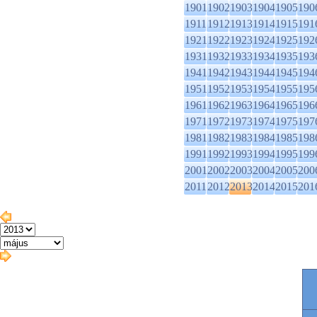
1901
1902
1903
1904
1905
190
1911
1912
1913
1914
1915
191
1921
1922
1923
1924
1925
192
1931
1932
1933
1934
1935
193
1941
1942
1943
1944
1945
194
1951
1952
1953
1954
1955
195
1961
1962
1963
1964
1965
196
1971
1972
1973
1974
1975
197
1981
1982
1983
1984
1985
198
1991
1992
1993
1994
1995
199
2001
2002
2003
2004
2005
200
2011
2012
2013
2014
2015
201