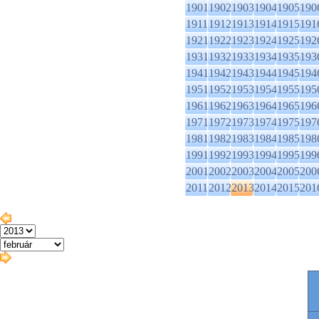
1901
1902
1903
1904
1905
190
1911
1912
1913
1914
1915
191
1921
1922
1923
1924
1925
192
1931
1932
1933
1934
1935
193
1941
1942
1943
1944
1945
194
1951
1952
1953
1954
1955
195
1961
1962
1963
1964
1965
196
1971
1972
1973
1974
1975
197
1981
1982
1983
1984
1985
198
1991
1992
1993
1994
1995
199
2001
2002
2003
2004
2005
200
2011
2012
2013
2014
2015
201