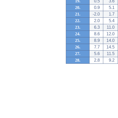
19.
0.5
3.6
20.
0.9
5.1
21.
-2.0
1.7
22.
2.0
5.4
23.
6.3
11.0
24.
8.6
12.0
25.
8.9
14.0
26.
7.7
14.5
27.
5.6
11.5
28.
2.8
9.2