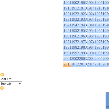
1901
1902
1903
1904
1905
190
1911
1912
1913
1914
1915
191
1921
1922
1923
1924
1925
192
1931
1932
1933
1934
1935
193
1941
1942
1943
1944
1945
194
1951
1952
1953
1954
1955
195
1961
1962
1963
1964
1965
196
1971
1972
1973
1974
1975
197
1981
1982
1983
1984
1985
198
1991
1992
1993
1994
1995
199
2001
2002
2003
2004
2005
200
2011
2012
2013
2014
2015
201