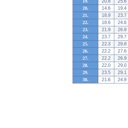
19.
20.8
25.6
20.
14.6
19.4
21.
18.9
23.7
22.
18.6
24.6
23.
21.9
26.9
24.
23.7
29.7
25.
22.3
29.8
26.
22.2
27.6
27.
22.2
26.9
28.
22.0
29.0
29.
23.5
29.1
30.
21.6
24.9