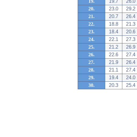
19.
19.7
26.0
20.
23.0
29.2
21.
20.7
26.4
22.
18.8
21.3
23.
18.4
20.6
24.
22.1
27.3
25.
21.2
26.9
26.
22.6
27.4
27.
21.9
26.4
28.
21.1
27.4
29.
19.4
24.0
30.
20.3
25.4