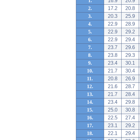
1.
16.9
20.9
2.
17.2
20.8
3.
20.3
25.9
4.
22.9
28.9
5.
22.9
29.2
6.
22.9
29.4
7.
23.7
29.6
8.
23.8
29.3
9.
23.4
30.1
10.
21.7
30.4
11.
20.8
26.9
12.
21.6
28.7
13.
21.7
28.4
14.
23.4
29.8
15.
25.0
30.8
16.
22.5
27.4
17.
23.1
29.2
18.
22.1
29.4