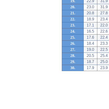
19.
22.9
31.9
20.
23.0
31.9
21.
20.8
27.8
22.
18.9
23.4
23.
17.1
22.0
24.
16.5
22.6
25.
17.6
22.4
26.
18.4
23.3
27.
19.0
22.5
28.
20.5
25.4
29.
18.7
25.0
30.
17.9
23.9