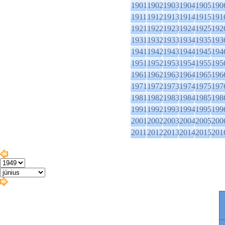
1901
1902
1903
1904
1905
190
1911
1912
1913
1914
1915
191
1921
1922
1923
1924
1925
192
1931
1932
1933
1934
1935
193
1941
1942
1943
1944
1945
194
1951
1952
1953
1954
1955
195
1961
1962
1963
1964
1965
196
1971
1972
1973
1974
1975
197
1981
1982
1983
1984
1985
198
1991
1992
1993
1994
1995
199
2001
2002
2003
2004
2005
200
2011
2012
2013
2014
2015
201