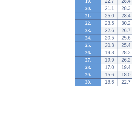
19.
22.7
28.4
20.
21.1
28.3
21.
25.0
28.4
22.
23.5
30.2
23.
22.6
26.7
24.
20.5
25.6
25.
20.3
25.4
26.
19.8
28.3
27.
19.9
26.2
28.
17.0
19.4
29.
15.6
18.0
30.
18.6
22.7