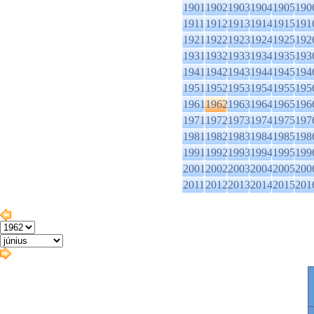
1901
1902
1903
1904
1905
190
1911
1912
1913
1914
1915
191
1921
1922
1923
1924
1925
192
1931
1932
1933
1934
1935
193
1941
1942
1943
1944
1945
194
1951
1952
1953
1954
1955
195
1961
1962
1963
1964
1965
196
1971
1972
1973
1974
1975
197
1981
1982
1983
1984
1985
198
1991
1992
1993
1994
1995
199
2001
2002
2003
2004
2005
200
2011
2012
2013
2014
2015
201