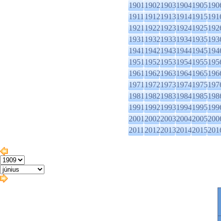
1901
1902
1903
1904
1905
190
1911
1912
1913
1914
1915
191
1921
1922
1923
1924
1925
192
1931
1932
1933
1934
1935
193
1941
1942
1943
1944
1945
194
1951
1952
1953
1954
1955
195
1961
1962
1963
1964
1965
196
1971
1972
1973
1974
1975
197
1981
1982
1983
1984
1985
198
1991
1992
1993
1994
1995
199
2001
2002
2003
2004
2005
200
2011
2012
2013
2014
2015
201