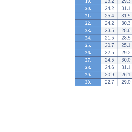
19.
23.2
29.3
20.
24.2
31.1
21.
25.4
31.5
22.
24.2
30.3
23.
23.5
28.6
24.
21.5
28.5
25.
20.7
25.1
26.
22.5
29.3
27.
24.5
30.0
28.
24.6
31.1
29.
20.9
26.1
30.
22.7
29.0