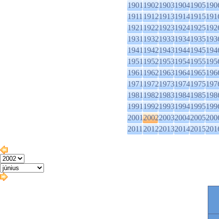
1901
1902
1903
1904
1905
190
1911
1912
1913
1914
1915
191
1921
1922
1923
1924
1925
192
1931
1932
1933
1934
1935
193
1941
1942
1943
1944
1945
194
1951
1952
1953
1954
1955
195
1961
1962
1963
1964
1965
196
1971
1972
1973
1974
1975
197
1981
1982
1983
1984
1985
198
1991
1992
1993
1994
1995
199
2001
2002
2003
2004
2005
200
2011
2012
2013
2014
2015
201