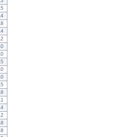
.3
.5
.4
.8
.4
.2
.0
.0
.5
.0
.0
.5
.8
.1
.4
.2
.8
.8