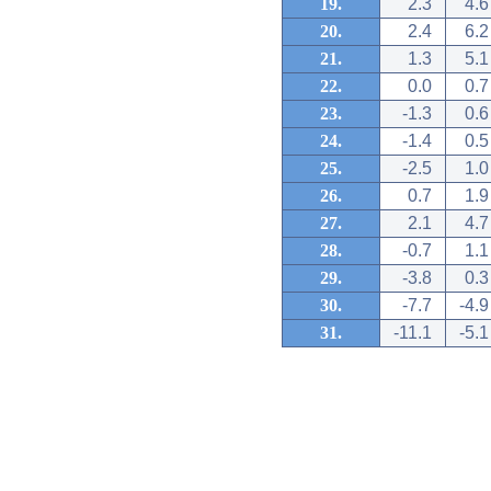
19.
2.3
4.6
20.
2.4
6.2
21.
1.3
5.1
22.
0.0
0.7
23.
-1.3
0.6
24.
-1.4
0.5
25.
-2.5
1.0
26.
0.7
1.9
27.
2.1
4.7
28.
-0.7
1.1
29.
-3.8
0.3
30.
-7.7
-4.9
31.
-11.1
-5.1