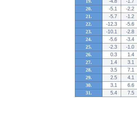
19.
-4.8
-1.7
20.
-5.1
-2.2
21.
-5.7
-1.2
22.
-12.3
-5.6
23.
-10.1
-2.8
24.
-5.6
-3.4
25.
-2.3
-1.0
26.
0.3
1.4
27.
1.4
3.1
28.
3.5
7.1
29.
2.5
4.1
30.
3.1
6.6
31.
5.4
7.5