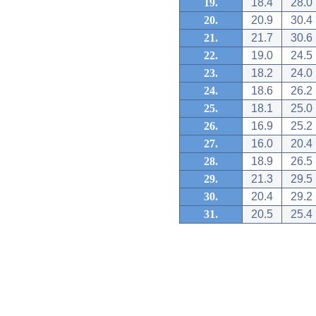
19.
18.4
28.0
20.
20.9
30.4
21.
21.7
30.6
22.
19.0
24.5
23.
18.2
24.0
24.
18.6
26.2
25.
18.1
25.0
26.
16.9
25.2
27.
16.0
20.4
28.
18.9
26.5
29.
21.3
29.5
30.
20.4
29.2
31.
20.5
25.4