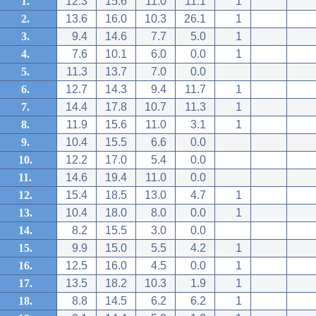
1.
12.3
15.6
11.0
11.1
1
2.
13.6
16.0
10.3
26.1
1
3.
9.4
14.6
7.7
5.0
1
4.
7.6
10.1
6.0
0.0
1
5.
11.3
13.7
7.0
0.0
6.
12.7
14.3
9.4
11.7
1
7.
14.4
17.8
10.7
11.3
1
8.
11.9
15.6
11.0
3.1
1
9.
10.4
15.5
6.6
0.0
10.
12.2
17.0
5.4
0.0
11.
14.6
19.4
11.0
0.0
12.
15.4
18.5
13.0
4.7
1
13.
10.4
18.0
8.0
0.0
1
14.
8.2
15.5
3.0
0.0
15.
9.9
15.0
5.5
4.2
1
16.
12.5
16.0
4.5
0.0
1
17.
13.5
18.2
10.3
1.9
1
18.
8.8
14.5
6.2
6.2
1