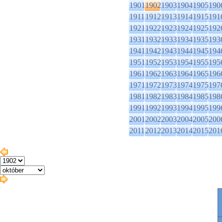
1901
1902
1903
1904
1905
190
1911
1912
1913
1914
1915
191
1921
1922
1923
1924
1925
192
1931
1932
1933
1934
1935
193
1941
1942
1943
1944
1945
194
1951
1952
1953
1954
1955
195
1961
1962
1963
1964
1965
196
1971
1972
1973
1974
1975
197
1981
1982
1983
1984
1985
198
1991
1992
1993
1994
1995
199
2001
2002
2003
2004
2005
200
2011
2012
2013
2014
2015
201