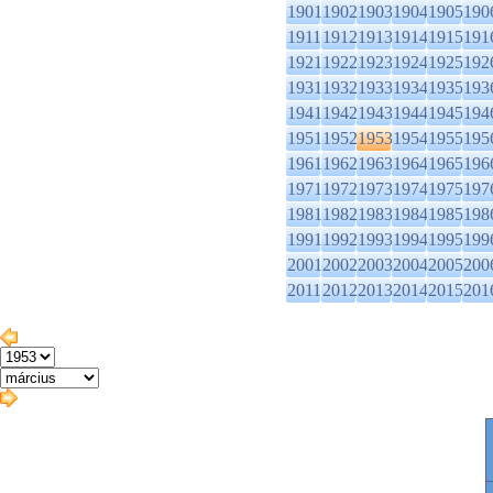
1901
1902
1903
1904
1905
190
1911
1912
1913
1914
1915
191
1921
1922
1923
1924
1925
192
1931
1932
1933
1934
1935
193
1941
1942
1943
1944
1945
194
1951
1952
1953
1954
1955
195
1961
1962
1963
1964
1965
196
1971
1972
1973
1974
1975
197
1981
1982
1983
1984
1985
198
1991
1992
1993
1994
1995
199
2001
2002
2003
2004
2005
200
2011
2012
2013
2014
2015
201