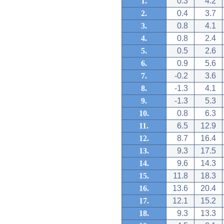
1.
0.3
4.2
2.
0.4
3.7
3.
0.8
4.1
4.
0.8
2.4
5.
0.5
2.6
6.
0.9
5.6
7.
-0.2
3.6
8.
-1.3
4.1
9.
-1.3
5.3
10.
0.8
6.3
11.
6.5
12.9
12.
8.7
16.4
13.
9.3
17.5
14.
9.6
14.3
15.
11.8
18.3
16.
13.6
20.4
17.
12.1
15.2
18.
9.3
13.3