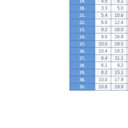
19.
4.5
8.1
20.
3.3
5.0
21.
5.4
10.6
22.
6.6
12.4
23.
9.2
16.0
24.
9.0
16.8
25.
10.0
18.5
26.
10.4
18.3
27.
6.4
11.1
28.
6.1
9.2
29.
8.2
15.1
30.
10.0
17.9
31.
10.6
18.9