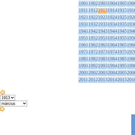
1901
1902
1903
1904
1905
190
1911
1912
1913
1914
1915
191
1921
1922
1923
1924
1925
192
1931
1932
1933
1934
1935
193
1941
1942
1943
1944
1945
194
1951
1952
1953
1954
1955
195
1961
1962
1963
1964
1965
196
1971
1972
1973
1974
1975
197
1981
1982
1983
1984
1985
198
1991
1992
1993
1994
1995
199
2001
2002
2003
2004
2005
200
2011
2012
2013
2014
2015
201