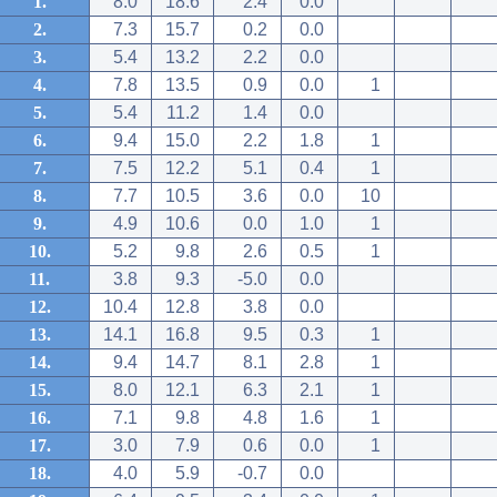
1.
8.0
18.6
2.4
0.0
2.
7.3
15.7
0.2
0.0
3.
5.4
13.2
2.2
0.0
4.
7.8
13.5
0.9
0.0
1
5.
5.4
11.2
1.4
0.0
6.
9.4
15.0
2.2
1.8
1
7.
7.5
12.2
5.1
0.4
1
8.
7.7
10.5
3.6
0.0
10
9.
4.9
10.6
0.0
1.0
1
10.
5.2
9.8
2.6
0.5
1
11.
3.8
9.3
-5.0
0.0
12.
10.4
12.8
3.8
0.0
13.
14.1
16.8
9.5
0.3
1
14.
9.4
14.7
8.1
2.8
1
15.
8.0
12.1
6.3
2.1
1
16.
7.1
9.8
4.8
1.6
1
17.
3.0
7.9
0.6
0.0
1
18.
4.0
5.9
-0.7
0.0