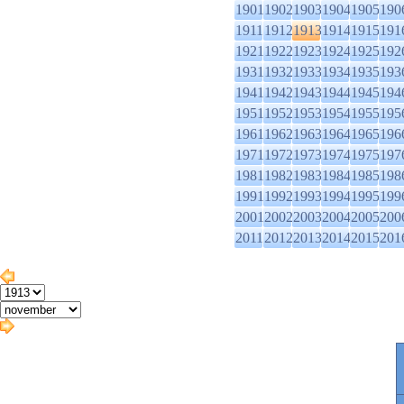
1901
1902
1903
1904
1905
190
1911
1912
1913
1914
1915
191
1921
1922
1923
1924
1925
192
1931
1932
1933
1934
1935
193
1941
1942
1943
1944
1945
194
1951
1952
1953
1954
1955
195
1961
1962
1963
1964
1965
196
1971
1972
1973
1974
1975
197
1981
1982
1983
1984
1985
198
1991
1992
1993
1994
1995
199
2001
2002
2003
2004
2005
200
2011
2012
2013
2014
2015
201