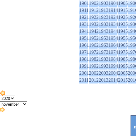
1901
1902
1903
1904
1905
190
1911
1912
1913
1914
1915
191
1921
1922
1923
1924
1925
192
1931
1932
1933
1934
1935
193
1941
1942
1943
1944
1945
194
1951
1952
1953
1954
1955
195
1961
1962
1963
1964
1965
196
1971
1972
1973
1974
1975
197
1981
1982
1983
1984
1985
198
1991
1992
1993
1994
1995
199
2001
2002
2003
2004
2005
200
2011
2012
2013
2014
2015
201