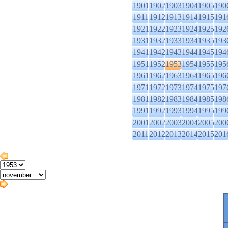
1901
1902
1903
1904
1905
190
1911
1912
1913
1914
1915
191
1921
1922
1923
1924
1925
192
1931
1932
1933
1934
1935
193
1941
1942
1943
1944
1945
194
1951
1952
1953
1954
1955
195
1961
1962
1963
1964
1965
196
1971
1972
1973
1974
1975
197
1981
1982
1983
1984
1985
198
1991
1992
1993
1994
1995
199
2001
2002
2003
2004
2005
200
2011
2012
2013
2014
2015
201