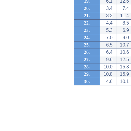
19.
6.1
12.6
20.
3.4
7.4
21.
3.3
11.4
22.
4.4
8.5
23.
5.3
6.9
24.
7.0
9.0
25.
6.5
10.7
26.
6.4
10.6
27.
9.6
12.5
28.
10.0
15.8
29.
10.8
15.9
30.
4.6
10.1