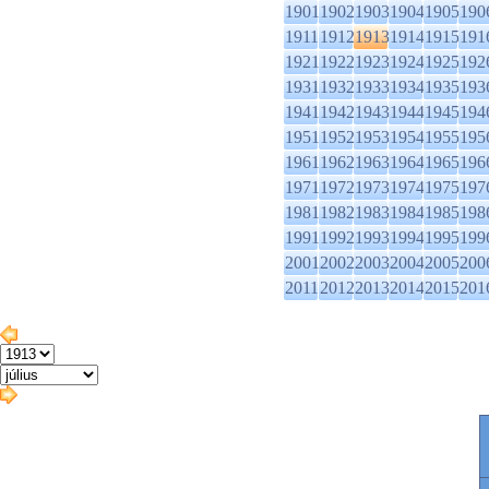
1901
1902
1903
1904
1905
190
1911
1912
1913
1914
1915
191
1921
1922
1923
1924
1925
192
1931
1932
1933
1934
1935
193
1941
1942
1943
1944
1945
194
1951
1952
1953
1954
1955
195
1961
1962
1963
1964
1965
196
1971
1972
1973
1974
1975
197
1981
1982
1983
1984
1985
198
1991
1992
1993
1994
1995
199
2001
2002
2003
2004
2005
200
2011
2012
2013
2014
2015
201