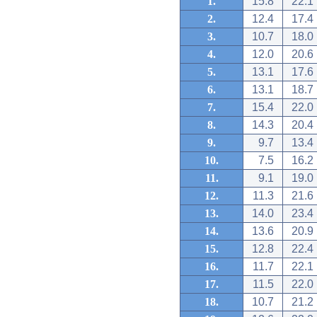
1.
15.8
22.1
2.
12.4
17.4
3.
10.7
18.0
4.
12.0
20.6
5.
13.1
17.6
6.
13.1
18.7
7.
15.4
22.0
8.
14.3
20.4
9.
9.7
13.4
10.
7.5
16.2
11.
9.1
19.0
12.
11.3
21.6
13.
14.0
23.4
14.
13.6
20.9
15.
12.8
22.4
16.
11.7
22.1
17.
11.5
22.0
18.
10.7
21.2