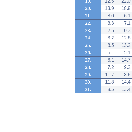
19.
12.6
22.0
20.
13.9
18.8
21.
8.0
16.1
22.
3.3
7.1
23.
2.5
10.3
24.
3.2
12.6
25.
3.5
13.2
26.
5.1
15.1
27.
6.1
14.7
28.
7.2
9.2
29.
11.7
18.6
30.
11.8
14.4
31.
8.5
13.4