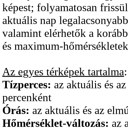
képest; folyamatosan frissü
aktuális nap legalacsonyab
valamint elérhetők a korá
és maximum-hőmérsékletek 
Az egyes térképek tartalma
:
Tízperces:
az aktuális és a
percenként
Órás:
az aktuális és az elm
Hőmérséklet-változás:
az a