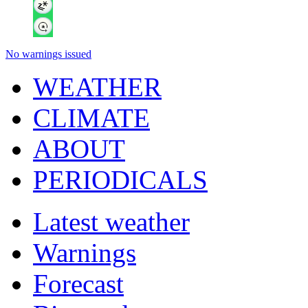
No warnings issued
WEATHER
CLIMATE
ABOUT
PERIODICALS
Latest weather
Warnings
Forecast