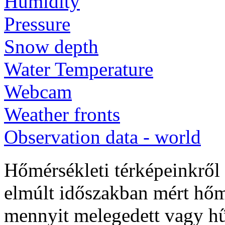
Humidity
Pressure
Snow depth
Water Temperature
Webcam
Weather fronts
Observation data - world
Hőmérsékleti térképeinkről l
elmúlt időszakban mért hőm
mennyit melegedett vagy hű