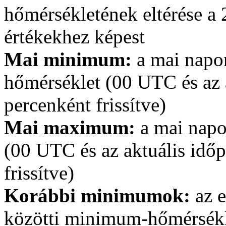
hőmérsékletének eltérése a
értékekhez képest
Mai minimum:
a mai napo
hőmérséklet (00 UTC és az a
percenként frissítve)
Mai maximum:
a mai napo
(00 UTC és az aktuális időp
frissítve)
Korábbi minimumok:
az e
közötti minimum-hőmérsék