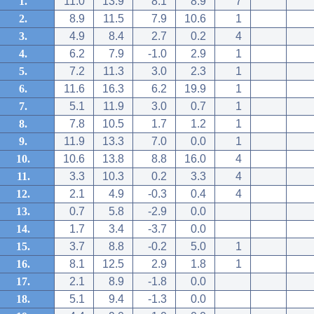
1.
11.0
13.9
8.1
8.9
7
2.
8.9
11.5
7.9
10.6
1
3.
4.9
8.4
2.7
0.2
4
4.
6.2
7.9
-1.0
2.9
1
5.
7.2
11.3
3.0
2.3
1
6.
11.6
16.3
6.2
19.9
1
7.
5.1
11.9
3.0
0.7
1
8.
7.8
10.5
1.7
1.2
1
9.
11.9
13.3
7.0
0.0
1
10.
10.6
13.8
8.8
16.0
4
11.
3.3
10.3
0.2
3.3
4
12.
2.1
4.9
-0.3
0.4
4
13.
0.7
5.8
-2.9
0.0
14.
1.7
3.4
-3.7
0.0
15.
3.7
8.8
-0.2
5.0
1
16.
8.1
12.5
2.9
1.8
1
17.
2.1
8.9
-1.8
0.0
18.
5.1
9.4
-1.3
0.0