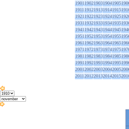
1901
1902
1903
1904
1905
190
1911
1912
1913
1914
1915
191
1921
1922
1923
1924
1925
192
1931
1932
1933
1934
1935
193
1941
1942
1943
1944
1945
194
1951
1952
1953
1954
1955
195
1961
1962
1963
1964
1965
196
1971
1972
1973
1974
1975
197
1981
1982
1983
1984
1985
198
1991
1992
1993
1994
1995
199
2001
2002
2003
2004
2005
200
2011
2012
2013
2014
2015
201