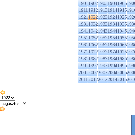
1901
1902
1903
1904
1905
190
1911
1912
1913
1914
1915
191
1921
1922
1923
1924
1925
192
1931
1932
1933
1934
1935
193
1941
1942
1943
1944
1945
194
1951
1952
1953
1954
1955
195
1961
1962
1963
1964
1965
196
1971
1972
1973
1974
1975
197
1981
1982
1983
1984
1985
198
1991
1992
1993
1994
1995
199
2001
2002
2003
2004
2005
200
2011
2012
2013
2014
2015
201