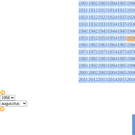
1901
1902
1903
1904
1905
190
1911
1912
1913
1914
1915
191
1921
1922
1923
1924
1925
192
1931
1932
1933
1934
1935
193
1941
1942
1943
1944
1945
194
1951
1952
1953
1954
1955
195
1961
1962
1963
1964
1965
196
1971
1972
1973
1974
1975
197
1981
1982
1983
1984
1985
198
1991
1992
1993
1994
1995
199
2001
2002
2003
2004
2005
200
2011
2012
2013
2014
2015
201