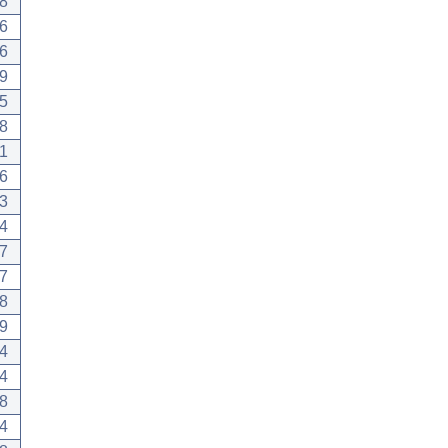
8
6
6
9
5
8
1
6
3
4
7
7
8
9
4
4
8
4