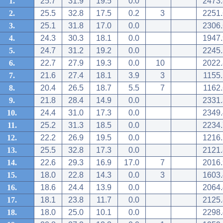
1.
25.7
31.9
19.5
0.0
2473.
2.
25.5
32.8
17.5
0.2
3
2251.
3.
25.1
31.8
17.0
0.0
2306.
4.
24.3
30.3
18.1
0.0
1947.
5.
24.7
31.2
19.2
0.0
2245.
6.
22.7
27.9
19.3
0.0
10
2022.
7.
21.6
27.4
18.1
3.9
3
1155.
8.
20.4
26.5
18.7
5.5
7
1162.
9.
21.8
28.4
14.9
0.0
2331.
10.
24.4
31.0
17.3
0.0
2349.
11.
25.2
31.3
18.5
0.0
2234.
12.
22.2
26.9
19.5
0.0
1216.
13.
25.5
32.8
17.3
0.0
2121.
14.
22.6
29.3
16.9
17.0
7
2016.
15.
18.0
22.8
14.3
0.0
3
1603.
16.
18.6
24.4
13.9
0.0
2064.
17.
18.1
23.8
11.7
0.0
2125.
18.
18.0
25.0
10.1
0.0
2298.