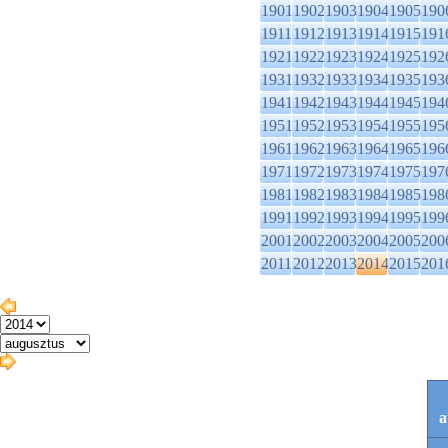
1901
1902
1903
1904
1905
190
1911
1912
1913
1914
1915
191
1921
1922
1923
1924
1925
192
1931
1932
1933
1934
1935
193
1941
1942
1943
1944
1945
194
1951
1952
1953
1954
1955
195
1961
1962
1963
1964
1965
196
1971
1972
1973
1974
1975
197
1981
1982
1983
1984
1985
198
1991
1992
1993
1994
1995
199
2001
2002
2003
2004
2005
200
2011
2012
2013
2014
2015
201
a