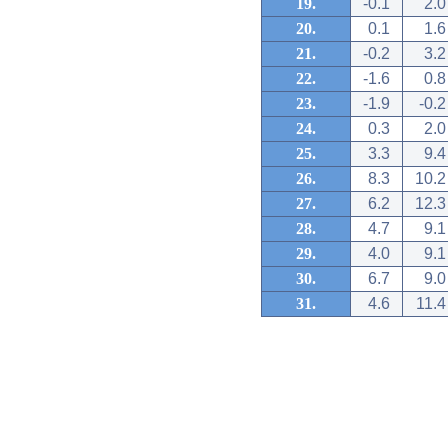
19.
-0.1
2.0
20.
0.1
1.6
21.
-0.2
3.2
22.
-1.6
0.8
23.
-1.9
-0.2
24.
0.3
2.0
25.
3.3
9.4
26.
8.3
10.2
27.
6.2
12.3
28.
4.7
9.1
29.
4.0
9.1
30.
6.7
9.0
31.
4.6
11.4