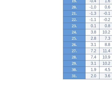
19.
-0.4
1.6
20.
-1.0
0.6
21.
-1.3
-0.1
22.
-1.1
-0.2
23.
0.1
0.8
24.
3.8
10.2
25.
2.8
7.3
26.
3.1
8.8
27.
7.2
11.4
28.
7.4
10.9
29.
3.1
10.2
30.
1.9
4.5
31.
2.0
3.6