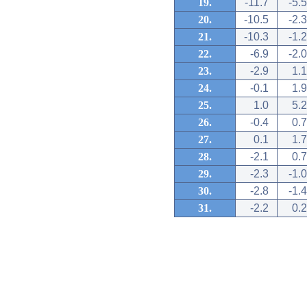
19.
-11.7
-5.5
20.
-10.5
-2.3
21.
-10.3
-1.2
22.
-6.9
-2.0
23.
-2.9
1.1
24.
-0.1
1.9
25.
1.0
5.2
26.
-0.4
0.7
27.
0.1
1.7
28.
-2.1
0.7
29.
-2.3
-1.0
30.
-2.8
-1.4
31.
-2.2
0.2