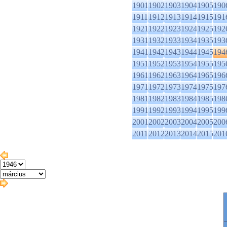
1901
1902
1903
1904
1905
190
1911
1912
1913
1914
1915
191
1921
1922
1923
1924
1925
192
1931
1932
1933
1934
1935
193
1941
1942
1943
1944
1945
194
1951
1952
1953
1954
1955
195
1961
1962
1963
1964
1965
196
1971
1972
1973
1974
1975
197
1981
1982
1983
1984
1985
198
1991
1992
1993
1994
1995
199
2001
2002
2003
2004
2005
200
2011
2012
2013
2014
2015
201