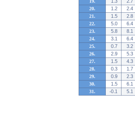
19.
1.3
2.7
20.
1.2
2.4
21.
1.5
2.8
22.
5.0
6.4
23.
5.8
8.1
24.
3.1
6.4
25.
0.7
3.2
26.
2.9
5.3
27.
1.5
4.3
28.
0.3
1.7
29.
0.9
2.3
30.
1.5
6.1
31.
-0.1
5.1