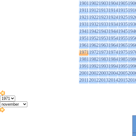
1901
1902
1903
1904
1905
190
1911
1912
1913
1914
1915
191
1921
1922
1923
1924
1925
192
1931
1932
1933
1934
1935
193
1941
1942
1943
1944
1945
194
1951
1952
1953
1954
1955
195
1961
1962
1963
1964
1965
196
1971
1972
1973
1974
1975
197
1981
1982
1983
1984
1985
198
1991
1992
1993
1994
1995
199
2001
2002
2003
2004
2005
200
2011
2012
2013
2014
2015
201