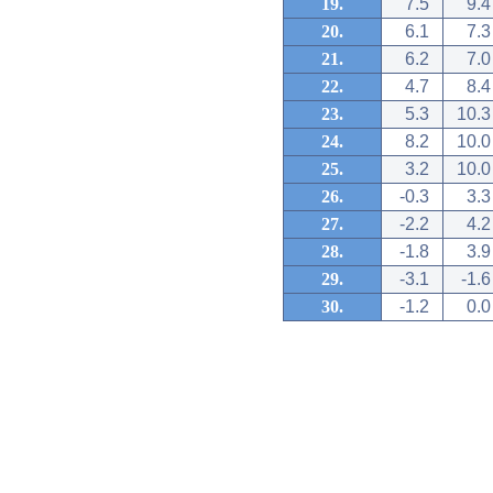
19.
7.5
9.4
20.
6.1
7.3
21.
6.2
7.0
22.
4.7
8.4
23.
5.3
10.3
24.
8.2
10.0
25.
3.2
10.0
26.
-0.3
3.3
27.
-2.2
4.2
28.
-1.8
3.9
29.
-3.1
-1.6
30.
-1.2
0.0