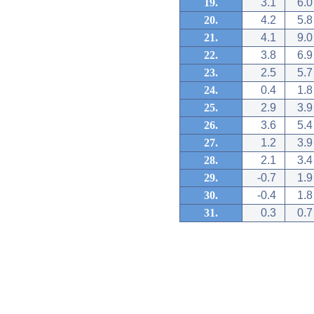
19.
3.1
6.0
20.
4.2
5.8
21.
4.1
9.0
22.
3.8
6.9
23.
2.5
5.7
24.
0.4
1.8
25.
2.9
3.9
26.
3.6
5.4
27.
1.2
3.9
28.
2.1
3.4
29.
-0.7
1.9
30.
-0.4
1.8
31.
0.3
0.7