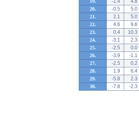
19.
-1.4
4.8
20.
-0.5
5.0
21.
2.1
5.0
22.
4.6
9.6
23.
0.4
10.3
24.
-3.1
2.3
25.
-2.5
0.0
26.
-3.9
-1.1
27.
-2.5
0.2
28.
1.9
6.4
29.
-5.8
2.3
30.
-7.8
-2.3