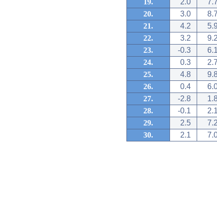
19.
2.0
7.
20.
3.0
8.
21.
4.2
5.
22.
3.2
9.
23.
-0.3
6.
24.
0.3
2.
25.
4.8
9.
26.
0.4
6.
27.
-2.8
1.
28.
-0.1
2.
29.
2.5
7.
30.
2.1
7.