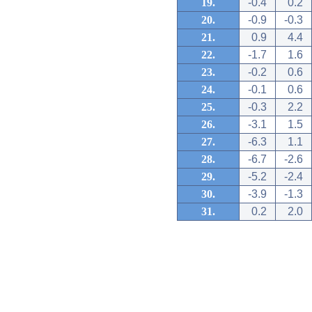
19.
-0.4
0.2
20.
-0.9
-0.3
21.
0.9
4.4
22.
-1.7
1.6
23.
-0.2
0.6
24.
-0.1
0.6
25.
-0.3
2.2
26.
-3.1
1.5
27.
-6.3
1.1
28.
-6.7
-2.6
29.
-5.2
-2.4
30.
-3.9
-1.3
31.
0.2
2.0