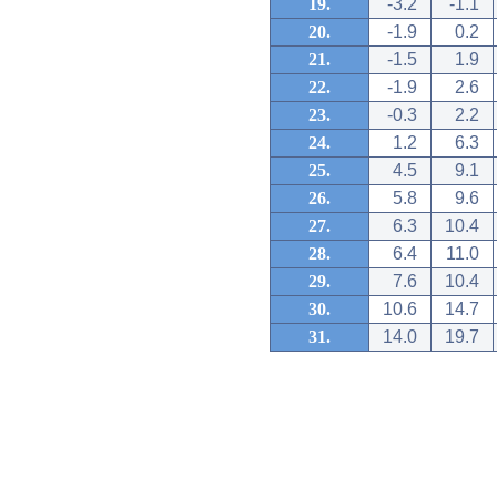
19.
-3.2
-1.1
20.
-1.9
0.2
21.
-1.5
1.9
22.
-1.9
2.6
23.
-0.3
2.2
24.
1.2
6.3
25.
4.5
9.1
26.
5.8
9.6
27.
6.3
10.4
28.
6.4
11.0
29.
7.6
10.4
30.
10.6
14.7
31.
14.0
19.7