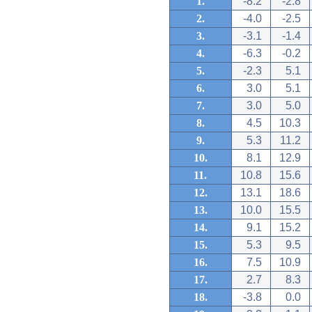
1.
-8.2
-2.8
2.
-4.0
-2.5
3.
-3.1
-1.4
4.
-6.3
-0.2
5.
-2.3
5.1
6.
3.0
5.1
7.
3.0
5.0
8.
4.5
10.3
9.
5.3
11.2
10.
8.1
12.9
11.
10.8
15.6
12.
13.1
18.6
13.
10.0
15.5
14.
9.1
15.2
15.
5.3
9.5
16.
7.5
10.9
17.
2.7
8.3
18.
-3.8
0.0