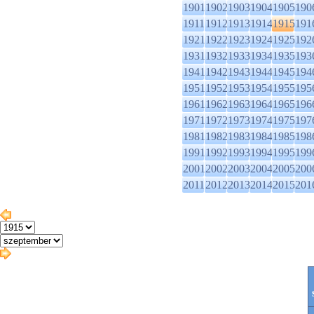
1901
1902
1903
1904
1905
190
1911
1912
1913
1914
1915
191
1921
1922
1923
1924
1925
192
1931
1932
1933
1934
1935
193
1941
1942
1943
1944
1945
194
1951
1952
1953
1954
1955
195
1961
1962
1963
1964
1965
196
1971
1972
1973
1974
1975
197
1981
1982
1983
1984
1985
198
1991
1992
1993
1994
1995
199
2001
2002
2003
2004
2005
200
2011
2012
2013
2014
2015
201