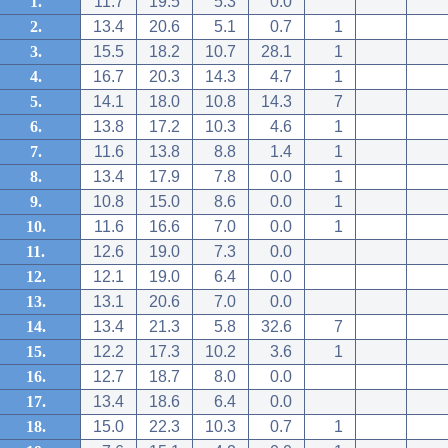
1.
11.7
19.5
5.3
0.0
2.
13.4
20.6
5.1
0.7
1
3.
15.5
18.2
10.7
28.1
1
4.
16.7
20.3
14.3
4.7
1
5.
14.1
18.0
10.8
14.3
7
6.
13.8
17.2
10.3
4.6
1
7.
11.6
13.8
8.8
1.4
1
8.
13.4
17.9
7.8
0.0
1
9.
10.8
15.0
8.6
0.0
1
10.
11.6
16.6
7.0
0.0
1
11.
12.6
19.0
7.3
0.0
12.
12.1
19.0
6.4
0.0
13.
13.1
20.6
7.0
0.0
14.
13.4
21.3
5.8
32.6
7
15.
12.2
17.3
10.2
3.6
1
16.
12.7
18.7
8.0
0.0
17.
13.4
18.6
6.4
0.0
18.
15.0
22.3
10.3
0.7
1