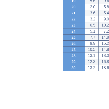
19.
5.6
9.6
20.
2.0
5.8
21.
3.6
5.4
22.
3.2
9.0
23.
6.5
10.2
24.
5.1
7.2
25.
7.7
14.8
26.
9.9
15.2
27.
10.5
14.8
28.
13.1
18.0
29.
12.3
16.8
30.
13.2
18.6