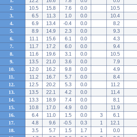
1.
12.2
16.6
7.8
0.0
0.0
2.
10.5
15.8
7.6
0.0
10.5
3.
6.5
11.3
1.0
0.0
10.4
4.
6.9
13.4
-0.4
0.0
8.2
5.
8.9
14.9
2.3
0.0
9.3
6.
11.1
15.6
6.1
0.0
4.3
7.
11.7
17.2
6.0
0.0
9.4
8.
11.6
19.6
3.1
0.0
10.5
9.
13.5
21.0
3.6
0.0
7.9
10.
12.0
16.2
9.8
0.0
4.9
11.
11.2
16.7
5.7
0.0
8.4
12.
12.5
20.2
5.3
0.0
11.2
13.
13.5
22.1
4.2
0.0
11.4
14.
13.3
18.9
7.4
0.0
8.1
15.
10.8
17.0
4.9
0.0
11.9
16.
6.4
11.0
1.5
0.0
3
6.1
17.
4.8
9.6
-0.5
0.3
1
12.1
18.
3.5
5.7
1.5
1.7
1
0.0