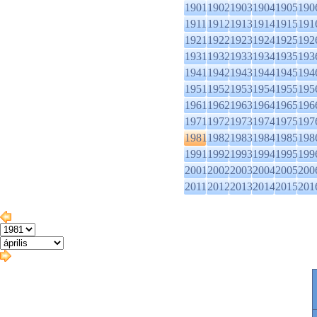
1901
1902
1903
1904
1905
190
1911
1912
1913
1914
1915
191
1921
1922
1923
1924
1925
192
1931
1932
1933
1934
1935
193
1941
1942
1943
1944
1945
194
1951
1952
1953
1954
1955
195
1961
1962
1963
1964
1965
196
1971
1972
1973
1974
1975
197
1981
1982
1983
1984
1985
198
1991
1992
1993
1994
1995
199
2001
2002
2003
2004
2005
200
2011
2012
2013
2014
2015
201