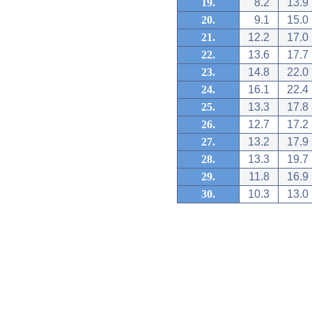
19.
8.2
13.9
20.
9.1
15.0
21.
12.2
17.0
22.
13.6
17.7
23.
14.8
22.0
24.
16.1
22.4
25.
13.3
17.8
26.
12.7
17.2
27.
13.2
17.9
28.
13.3
19.7
29.
11.8
16.9
30.
10.3
13.0